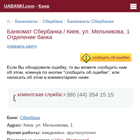
UABANKI.com
-
Киев
Банкоматы
Сбербанк
Банкоматы Сбербанка
Банкомат Сбербанка / Киев, ул. Мельникова, 1
Отделение банка
показать карту
Если Вы обнаружили ошибку, то вы можете сообщить нам
об этом, кликнув по кнопке "сообщить об ошибке", или
написать об этом в комментариях ниже.
+380 (44) 354 15 15
клиентская служба:
Банк:
Сбербанк
Адрес:
Киев, ул. Мельникова, 1
Время работы:
ежедневно, круглосуточно