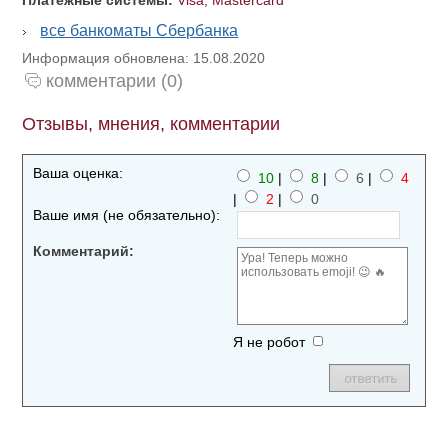
Платежные системы:
Visa, Mastercard
все банкоматы Сбербанка
Информация обновлена: 15.08.2020
комментарии (0)
Отзывы, мнения, комментарии
Ваша оценка:
10
|
8
|
6
|
4
|
2
|
0
Ваше имя (не обязательно):
Комментарий:
Я не робот