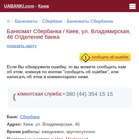
UABANKI.com
-
Киев
Банкоматы
Сбербанк
Банкоматы Сбербанка
Банкомат Сбербанка / Киев, ул. Владимирская,
46 Отделение банка
показать карту
Если Вы обнаружили ошибку, то вы можете сообщить нам
об этом, кликнув по кнопке "сообщить об ошибке", или
написать об этом в комментариях ниже.
+380 (44) 354 15 15
клиентская служба:
Банк:
Сбербанк
Адрес:
Киев, ул. Владимирская, 46
Время работы:
ежедневно, круглосуточно