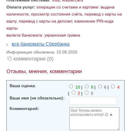
Платежные системы:
Visa, Mastercard
Оплата услуг:
операции со счетами и картами: выдача
наличности, просмотр состояния счёта, перевод с карты на
карту, перевод с карты на депозит, изменение PIN-кода
карты
валюта банкомата: украинская гривна
все банкоматы Сбербанка
Информация обновлена: 15.08.2020
комментарии (0)
Отзывы, мнения, комментарии
Ваша оценка:
10
|
8
|
6
|
4
|
2
|
0
Ваше имя (не обязательно):
Комментарий: