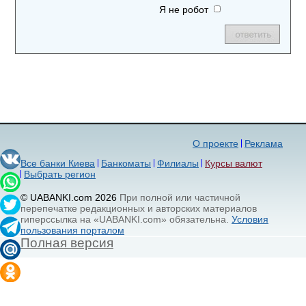
Я не робот
О проекте
Реклама
Все банки Киева
Банкоматы
Филиалы
Курсы валют
Выбрать регион
© UABANKI.com 2026
При полной или частичной
перепечатке редакционных и авторских материалов
гиперссылка на «UABANKI.com» обязательна.
Условия
пользования порталом
Полная версия