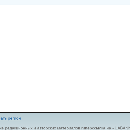
ать регион
ке редакционных и авторских материалов гиперссылка на «UABAN