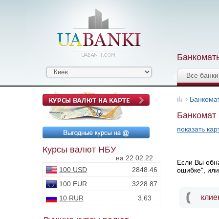
Банкоматы
Все банки
Банкома
Банкомат 
показать кар
Курсы валют НБУ
на 22.02.22
Если Вы обна
100 USD
2848.46
ошибке", или
100 EUR
3228.87
клие
10 RUR
3.63