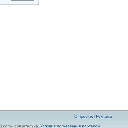
О проекте
Реклама
KI.com» обязательна.
Условия пользования порталом