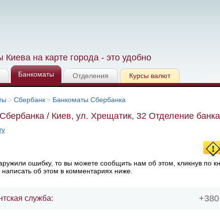
 Киева на карте города - это удобно
Банкоматы
Отделения
Курсы валют
ты
Сбербанк
Банкоматы Сбербанка
Сбербанка / Киев, ул. Хрещатик, 32 Отделение банка
ту
ружили ошибку, то вы можете сообщить нам об этом, кликнув по к
 написать об этом в комментариях ниже.
+380 
нтская служба: