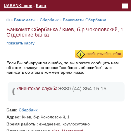
UABANKI.com
-
Киев
Банкоматы
Сбербанк
Банкоматы Сбербанка
Банкомат Сбербанка / Киев, б-р Чоколовский, 1
Отделение банка
показать карту
Если Вы обнаружили ошибку, то вы можете сообщить нам
об этом, кликнув по кнопке "сообщить об ошибке", или
написать об этом в комментариях ниже.
+380 (44) 354 15 15
клиентская служба:
Банк:
Сбербанк
Адрес:
Киев, б-р Чоколовский, 1
Время работы:
ежедневно, круглосуточно