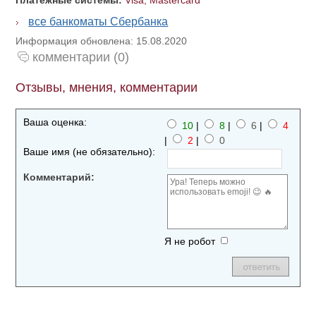
Платежные системы:
Visa, Mastercard
все банкоматы Сбербанка
Информация обновлена: 15.08.2020
комментарии (0)
Отзывы, мнения, комментарии
Ваша оценка:
10
|
8
|
6
|
4
|
2
|
0
Ваше имя (не обязательно):
Комментарий:
Я не робот