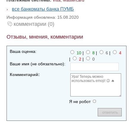
Платежные системы:
Visa, Mastercard
все банкоматы банка ПУМБ
Информация обновлена: 15.08.2020
комментарии (0)
Отзывы, мнения, комментарии
Ваша оценка:
10
|
8
|
6
|
4
|
2
|
0
Ваше имя (не обязательно):
Комментарий:
Я не робот