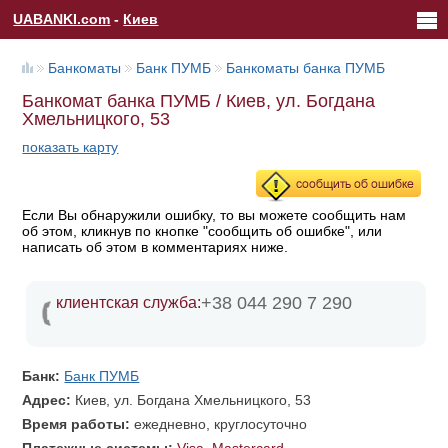
UABANKI.com
-
Киев
Банкоматы
Банк ПУМБ
Банкоматы банка ПУМБ
Банкомат банка ПУМБ / Киев, ул. Богдана
Хмельницкого, 53
показать карту
Если Вы обнаружили ошибку, то вы можете сообщить нам
об этом, кликнув по кнопке "сообщить об ошибке", или
написать об этом в комментариях ниже.
+38 044 290 7 290
клиентская служба:
Банк:
Банк ПУМБ
Адрес:
Киев, ул. Богдана Хмельницкого, 53
Время работы:
ежедневно, круглосуточно