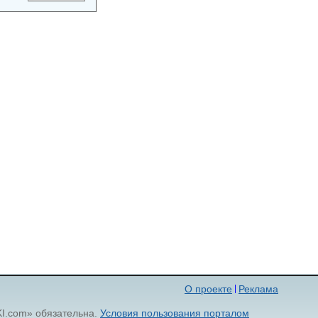
О проекте
Реклама
KI.com» обязательна.
Условия пользования порталом