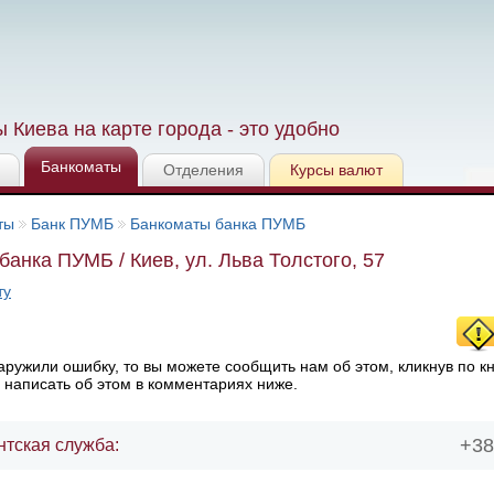
 Киева на карте города - это удобно
Банкоматы
Отделения
Курсы валют
ты
Банк ПУМБ
Банкоматы банка ПУМБ
банка ПУМБ / Киев, ул. Льва Толстого, 57
ту
ружили ошибку, то вы можете сообщить нам об этом, кликнув по к
 написать об этом в комментариях ниже.
+38
нтская служба: