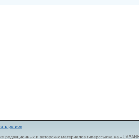
ать регион
ке редакционных и авторских материалов гиперссылка на «UABAN