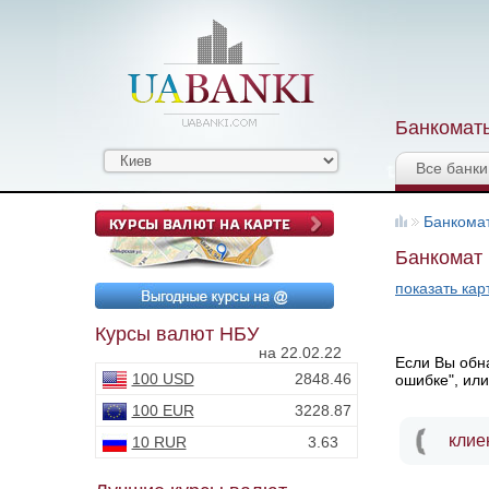
Банкоматы
Все банки
Банкома
Банкомат 
показать кар
Курсы валют НБУ
на 22.02.22
Если Вы обна
100 USD
2848.46
ошибке", или
100 EUR
3228.87
клие
10 RUR
3.63