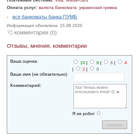
Платежные системы:
Visa, Mastercard
Оплата услуг:
валюта банкомата: украинская гривна
все банкоматы банка ПУМБ
Информация обновлена: 15.08.2020
комментарии (0)
Отзывы, мнения, комментарии
Ваша оценка:
10
|
8
|
6
|
4
|
2
|
0
Ваше имя (не обязательно):
Комментарий:
Я не робот