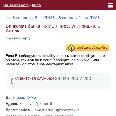
UABANKI.com
-
Киев
Банкоматы
Банк ПУМБ
Банкоматы банка ПУМБ
Банкомат банка ПУМБ / Киев, ул. Гришко, 6
Аптека
показать карту
Если Вы обнаружили ошибку, то вы можете сообщить нам
об этом, кликнув по кнопке "сообщить об ошибке", или
написать об этом в комментариях ниже.
+38 044 290 7 290
клиентская служба:
Банк:
Банк ПУМБ
Адрес:
Киев, ул. Гришко, 6
Время работы:
ежедневно, круглосуточно