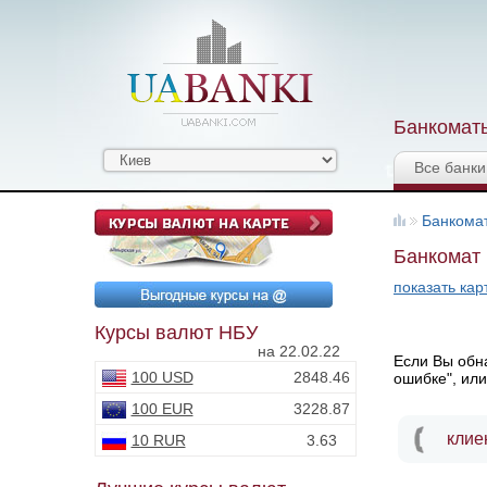
Банкоматы
Все банки
Банкома
Банкомат 
показать кар
Курсы валют НБУ
на 22.02.22
Если Вы обна
100 USD
2848.46
ошибке", или
100 EUR
3228.87
клие
10 RUR
3.63