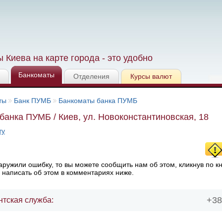
 Киева на карте города - это удобно
Банкоматы
Отделения
Курсы валют
ты
Банк ПУМБ
Банкоматы банка ПУМБ
банка ПУМБ / Киев, ул. Новоконстантиновская, 18
ту
ружили ошибку, то вы можете сообщить нам об этом, кликнув по к
 написать об этом в комментариях ниже.
+38
нтская служба: