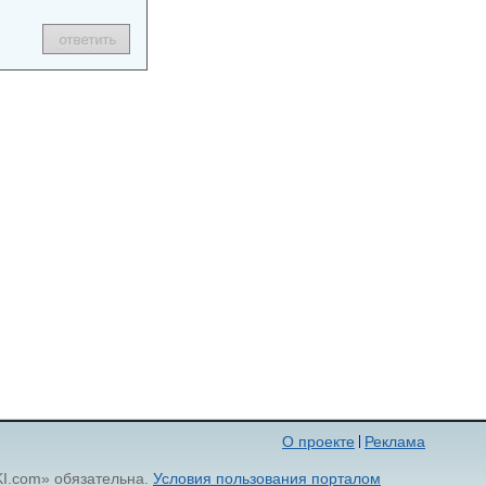
О проекте
Реклама
KI.com» обязательна.
Условия пользования порталом