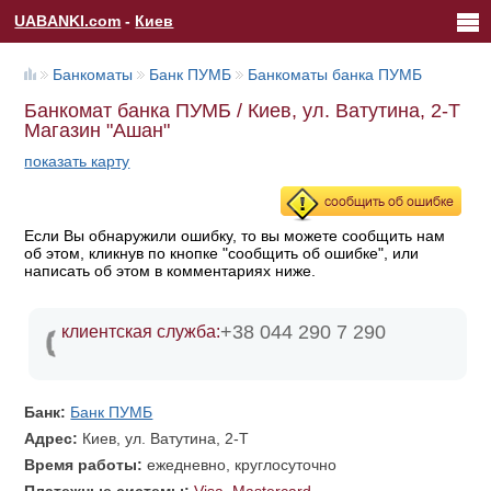
UABANKI.com
-
Киев
Банкоматы
Банк ПУМБ
Банкоматы банка ПУМБ
Банкомат банка ПУМБ / Киев, ул. Ватутина, 2-Т
Магазин "Ашан"
показать карту
Если Вы обнаружили ошибку, то вы можете сообщить нам
об этом, кликнув по кнопке "сообщить об ошибке", или
написать об этом в комментариях ниже.
+38 044 290 7 290
клиентская служба:
Банк:
Банк ПУМБ
Адрес:
Киев, ул. Ватутина, 2-Т
Время работы:
ежедневно, круглосуточно