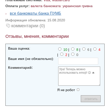
Платежные системы:
Visa, Mastercard
Оплата услуг:
валюта банкомата: украинская гривна
все банкоматы банка ПУМБ
Информация обновлена: 15.08.2020
комментарии (0)
Отзывы, мнения, комментарии
Ваша оценка:
10
|
8
|
6
|
4
|
2
|
0
Ваше имя (не обязательно):
Комментарий:
Я не робот