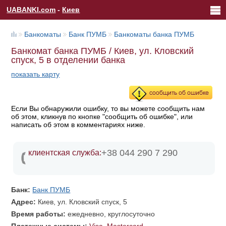
UABANKI.com
-
Киев
Банкоматы
Банк ПУМБ
Банкоматы банка ПУМБ
Банкомат банка ПУМБ / Киев, ул. Кловский
спуск, 5 в отделении банка
показать карту
Если Вы обнаружили ошибку, то вы можете сообщить нам
об этом, кликнув по кнопке "сообщить об ошибке", или
написать об этом в комментариях ниже.
+38 044 290 7 290
клиентская служба:
Банк:
Банк ПУМБ
Адрес:
Киев, ул. Кловский спуск, 5
Время работы:
ежедневно, круглосуточно