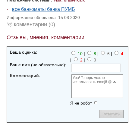
Платежные системы:
Visa, Mastercard
все банкоматы банка ПУМБ
Информация обновлена: 15.08.2020
комментарии (0)
Отзывы, мнения, комментарии
Ваша оценка:
10
|
8
|
6
|
4
|
2
|
0
Ваше имя (не обязательно):
Комментарий:
Я не робот