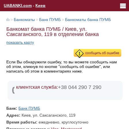
UABANKI.com
-
Киев
Банкоматы
Банк ПУМБ
Банкоматы банка ПУМБ
Банкомат банка ПУМБ / Киев, ул.
Саксаганского, 119 в отделении банка
показать карту
Если Вы обнаружили ошибку, то вы можете сообщить нам
об этом, кликнув по кнопке "сообщить об ошибке", или
написать об этом в комментариях ниже.
+38 044 290 7 290
клиентская служба:
Банк:
Банк ПУМБ
Адрес:
Киев, ул. Саксаганского, 119
Время работы:
ежедневно, круглосуточно