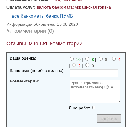
Платежные системы:
Visa, Mastercard
Оплата услуг:
валюта банкомата: украинская гривна
все банкоматы банка ПУМБ
Информация обновлена: 15.08.2020
комментарии (0)
Отзывы, мнения, комментарии
Ваша оценка:
10
|
8
|
6
|
4
|
2
|
0
Ваше имя (не обязательно):
Комментарий:
Я не робот