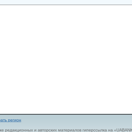
ать регион
ке редакционных и авторских материалов гиперссылка на «UABAN