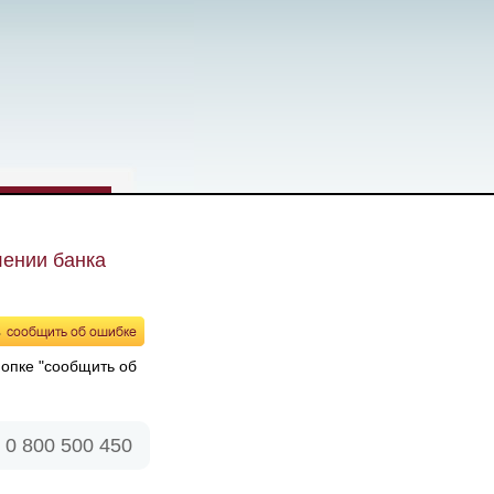
лении банка
нопке "сообщить об
0 800 500 450