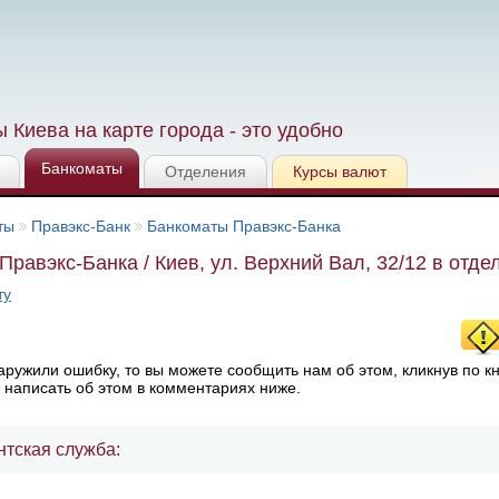
 Киева на карте города - это удобно
Банкоматы
Отделения
Курсы валют
ты
Правэкс-Банк
Банкоматы Правэкс-Банка
Правэкс-Банка / Киев, ул. Верхний Вал, 32/12 в отде
ту
ружили ошибку, то вы можете сообщить нам об этом, кликнув по к
 написать об этом в комментариях ниже.
нтская служба: