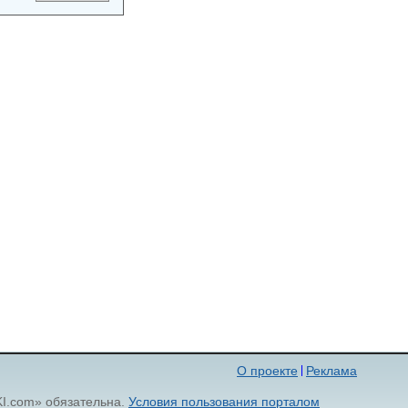
О проекте
Реклама
KI.com» обязательна.
Условия пользования порталом