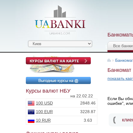
Банкоматы
Все банки
Банкома
Банкомат 
показать кар
Курсы валют НБУ
на 22.02.22
Если Вы обна
100 USD
2848.46
ошибке", или
100 EUR
3228.87
клие
10 RUR
3.63