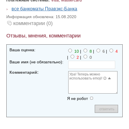
Платежные системы:
Visa, Mastercard
все банкоматы Правэкс-Банка
Информация обновлена: 15.08.2020
комментарии (0)
Отзывы, мнения, комментарии
Ваша оценка:
10
|
8
|
6
|
4
|
2
|
0
Ваше имя (не обязательно):
Комментарий:
Я не робот