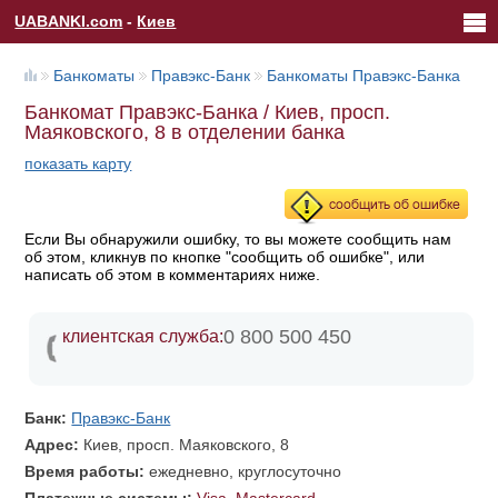
UABANKI.com
-
Киев
Банкоматы
Правэкс-Банк
Банкоматы Правэкс-Банка
Банкомат Правэкс-Банка / Киев, просп.
Маяковского, 8 в отделении банка
показать карту
Если Вы обнаружили ошибку, то вы можете сообщить нам
об этом, кликнув по кнопке "сообщить об ошибке", или
написать об этом в комментариях ниже.
0 800 500 450
клиентская служба:
Банк:
Правэкс-Банк
Адрес:
Киев, просп. Маяковского, 8
Время работы:
ежедневно, круглосуточно