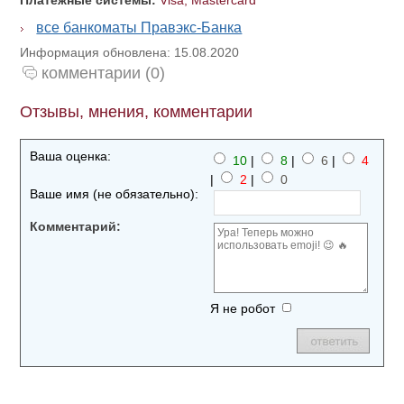
Платежные системы:
Visa, Mastercard
все банкоматы Правэкс-Банка
Информация обновлена: 15.08.2020
комментарии (0)
Отзывы, мнения, комментарии
Ваша оценка:
10
|
8
|
6
|
4
|
2
|
0
Ваше имя (не обязательно):
Комментарий:
Я не робот