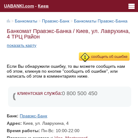
UABANKI.com
-
Киев
Банкоматы
Правэкс-Банк
Банкоматы Правэкс-Банка
Банкомат Правэкс-Банка / Киев, ул. Лаврухина,
4 ТРЦ Район
показать карту
Если Вы обнаружили ошибку, то вы можете сообщить нам
об этом, кликнув по кнопке "сообщить об ошибке", или
написать об этом в комментариях ниже.
0 800 500 450
клиентская служба:
Банк:
Правэкс-Банк
Адрес:
Киев, ул. Лаврухина, 4
Время работы:
Пн-Вс: 10:00-22:00