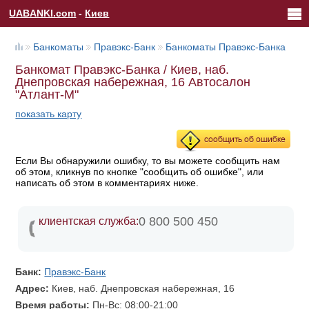
UABANKI.com
-
Киев
Банкоматы
Правэкс-Банк
Банкоматы Правэкс-Банка
Банкомат Правэкс-Банка / Киев, наб.
Днепровская набережная, 16 Автосалон
"Атлант-М"
показать карту
Если Вы обнаружили ошибку, то вы можете сообщить нам
об этом, кликнув по кнопке "сообщить об ошибке", или
написать об этом в комментариях ниже.
0 800 500 450
клиентская служба:
Банк:
Правэкс-Банк
Адрес:
Киев, наб. Днепровская набережная, 16
Время работы:
Пн-Вс: 08:00-21:00