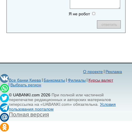
Я не робот
О проекте
Реклама
Все банки Киева
Банкоматы
Филиалы
Курсы валют
Выбрать регион
© UABANKI.com 2026
При полной или частичной
перепечатке редакционных и авторских материалов
гиперссылка на «UABANKI.com» обязательна.
Условия
пользования порталом
Полная версия