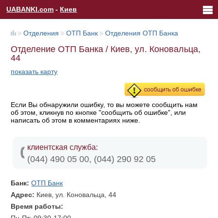
UABANKI.com
-
Киев
Отделения
ОТП Банк
Отделения ОТП Банка
Отделение ОТП Банка / Киев, ул. Коновальца,
44
показать карту
Если Вы обнаружили ошибку, то вы можете сообщить нам
об этом, кликнув по кнопке "сообщить об ошибке", или
написать об этом в комментариях ниже.
клиентская служба:
(044) 490 05 00, (044) 290 92 05
Банк:
ОТП Банк
Адрес:
Киев, ул. Коновальца, 44
Время работы: