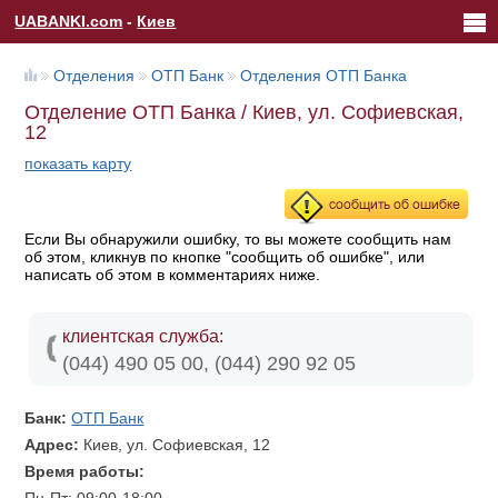
UABANKI.com
-
Киев
Отделения
ОТП Банк
Отделения ОТП Банка
Отделение ОТП Банка / Киев, ул. Софиевская,
12
показать карту
Если Вы обнаружили ошибку, то вы можете сообщить нам
об этом, кликнув по кнопке "сообщить об ошибке", или
написать об этом в комментариях ниже.
клиентская служба:
(044) 490 05 00, (044) 290 92 05
Банк:
ОТП Банк
Адрес:
Киев, ул. Софиевская, 12
Время работы: