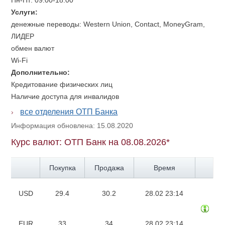
Пн-Пт: 09:00-18:00
Услуги:
денежные переводы: Western Union, Contact, MoneyGram,
ЛИДЕР
обмен валют
Wi-Fi
Дополнительно:
Кредитование физических лиц
Наличие доступа для инвалидов
все отделения ОТП Банка
Информация обновлена: 15.08.2020
Курс валют: ОТП Банк на 08.08.2026*
Покупка
Продажа
Время
USD
29.4
30.2
28.02 23:14
EUR
33
34
28.02 23:14