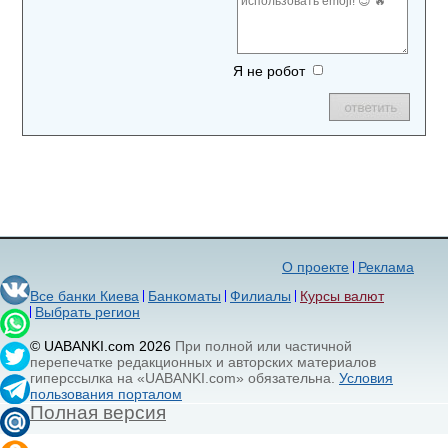
Я не робот
О проекте
Реклама
Все банки Киева
Банкоматы
Филиалы
Курсы валют
Выбрать регион
© UABANKI.com 2026
При полной или частичной
перепечатке редакционных и авторских материалов
гиперссылка на «UABANKI.com» обязательна.
Условия
пользования порталом
Полная версия