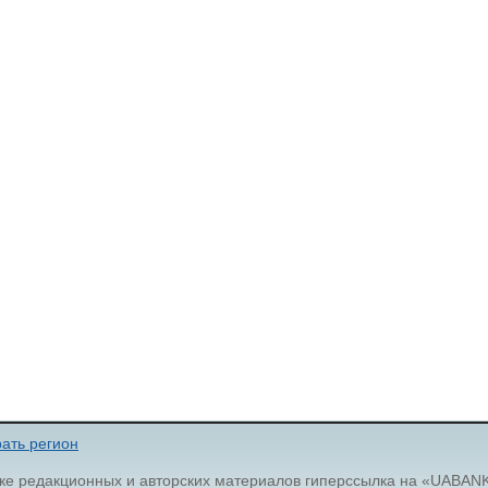
ать регион
ке редакционных и авторских материалов гиперссылка на «UABAN