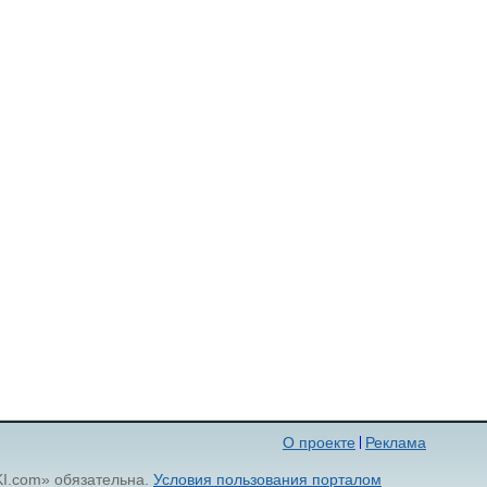
О проекте
Реклама
KI.com» обязательна.
Условия пользования порталом