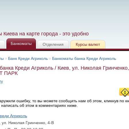
 Киева на карте города - это удобно
Банкоматы
Отделения
Курсы валют
ты
Банк Креди Агриколь
Банкоматы банка Креди Агриколь
банка Креди Агриколь / Киев, ул. Николая Гринченко
Т ПАРК
ту
ружили ошибку, то вы можете сообщить нам об этом, кликнув по к
 написать об этом в комментариях ниже.
реди Агриколь
, ул. Николая Гринченко, 4-В