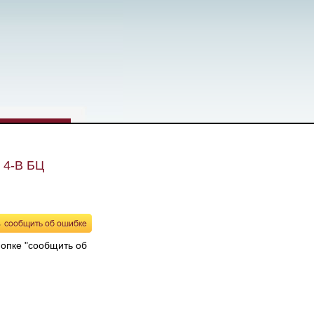
, 4-В БЦ
нопке "сообщить об