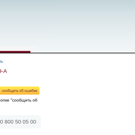
ль
9-А
нопке "сообщить об
0 800 50 05 00