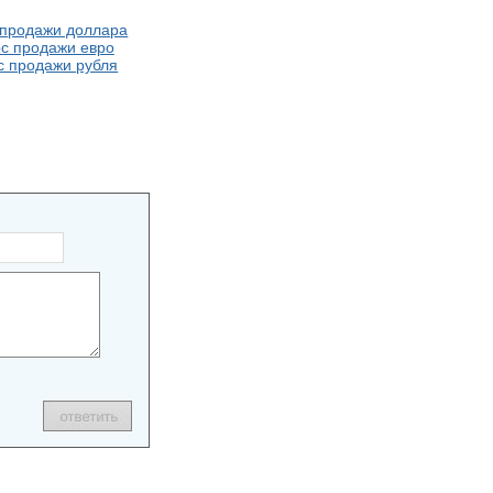
 продажи доллара
с продажи евро
с продажи рубля