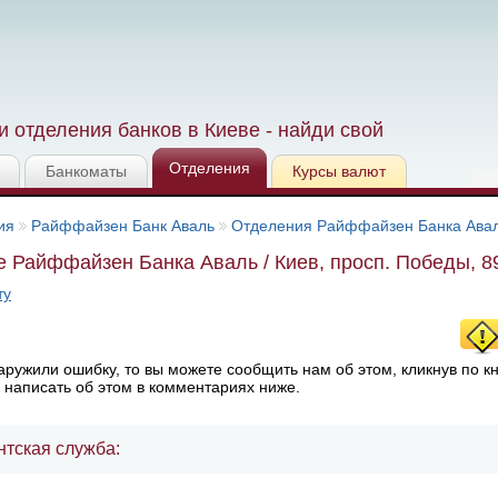
 отделения банков в Киеве - найди свой
Отделения
Банкоматы
Курсы валют
ия
Райффайзен Банк Аваль
Отделения Райффайзен Банка Ава
 Райффайзен Банка Аваль / Киев, просп. Победы, 8
ту
ружили ошибку, то вы можете сообщить нам об этом, кликнув по к
 написать об этом в комментариях ниже.
нтская служба: