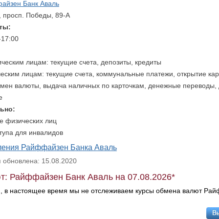
айзен Банк Аваль
, просп. Победы, 89-А
ты:
-17:00
ическим лицам:
текущие счета, депозиты, кредиты
ческим лицам:
текущие счета, коммунальные платежи, открытие кар
бмен валюты, выдача наличных по карточкам, денежные переводы,
е
ьно:
е физических лиц
тупа для инвалидов
еления Райффайзен Банка Аваль
обновлена: 15.08.2020
т: Райффайзен Банк Аваль на 07.08.2026*
, в настоящее время мы не отслеживаем курсы обмена валют Ра