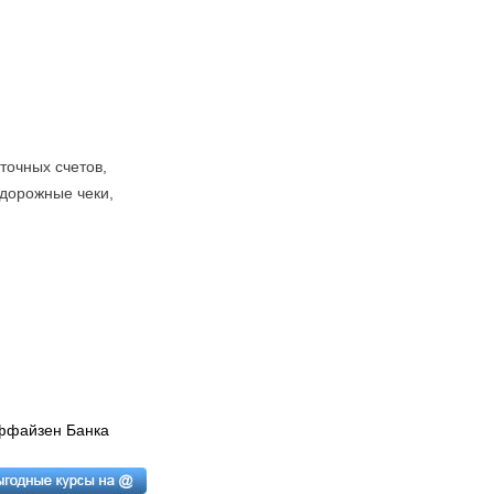
точных счетов,
 дорожные чеки,
йффайзен Банка