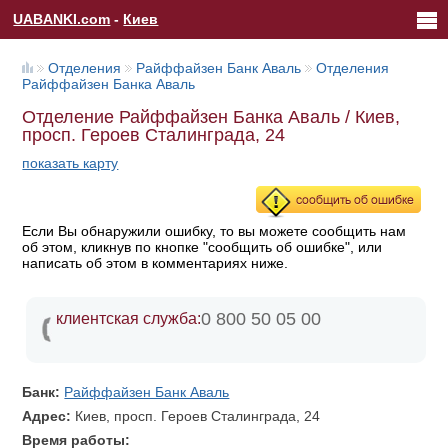
UABANKI.com
-
Киев
Отделения
Райффайзен Банк Аваль
Отделения
Райффайзен Банка Аваль
Отделение Райффайзен Банка Аваль / Киев,
просп. Героев Сталинграда, 24
показать карту
Если Вы обнаружили ошибку, то вы можете сообщить нам
об этом, кликнув по кнопке "сообщить об ошибке", или
написать об этом в комментариях ниже.
0 800 50 05 00
клиентская служба:
Банк:
Райффайзен Банк Аваль
Адрес:
Киев, просп. Героев Сталинграда, 24
Время работы: