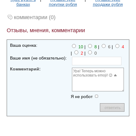
банках
покупки рубля
продажи рубля
комментарии (0)
Отзывы, мнения, комментарии
Ваша оценка:
10
|
8
|
6
|
4
|
2
|
0
Ваше имя (не обязательно):
Комментарий:
Я не робот