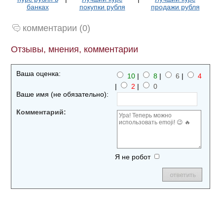
банках
покупки рубля
продажи рубля
комментарии (0)
Отзывы, мнения, комментарии
Ваша оценка:
10
|
8
|
6
|
4
|
2
|
0
Ваше имя (не обязательно):
Комментарий:
Я не робот