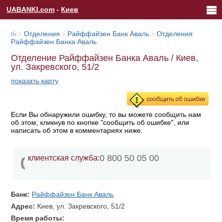
UABANKI.com
-
Киев
Отделения
Райффайзен Банк Аваль
Отделения
Райффайзен Банка Аваль
Отделение Райффайзен Банка Аваль / Киев,
ул. Закревского, 51/2
показать карту
Если Вы обнаружили ошибку, то вы можете сообщить нам
об этом, кликнув по кнопке "сообщить об ошибке", или
написать об этом в комментариях ниже.
0 800 50 05 00
клиентская служба:
Банк:
Райффайзен Банк Аваль
Адрес:
Киев, ул. Закревского, 51/2
Время работы: