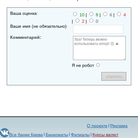
Ваша оценка:
10
|
8
|
6
|
4
|
2
|
0
Ваше имя (не обязательно):
Комментарий:
Я не робот
О проекте
Реклама
Все банки Киева
Банкоматы
Филиалы
Курсы валют