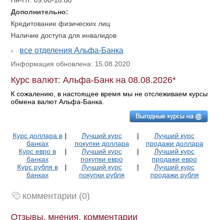
Пн-Пт: 09:00-18:00
Дополнительно:
Кредитование физических лиц
Наличие доступа для инвалидов
все отделения Альфа-Банка
Информация обновлена: 15.08.2020
Курс валют: Альфа-Банк на 08.08.2026*
К сожалению, в настоящее время мы не отслеживаем курсы
обмена валют Альфа-Банка.
Курс доллара в
|
Лучший курс
|
Лучший курс
банках
покупки доллара
продажи доллара
Курс евро в
|
Лучший курс
|
Лучший курс
банках
покупки евро
продажи евро
Курс рубля в
|
Лучший курс
|
Лучший курс
банках
покупки рубля
продажи рубля
комментарии (0)
Отзывы, мнения, комментарии