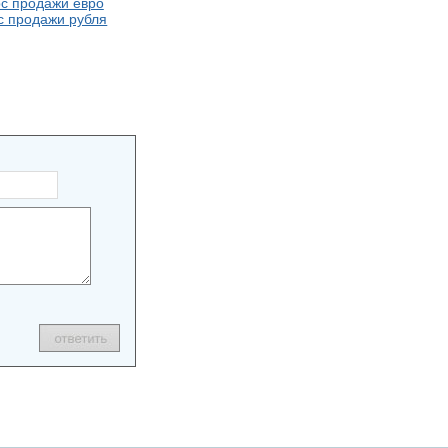
с продажи евро
с продажи рубля