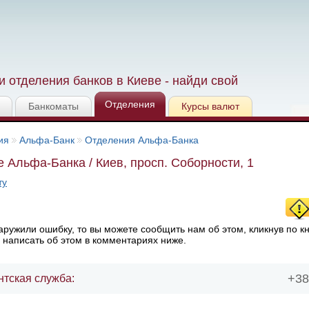
 отделения банков в Киеве - найди свой
Отделения
Банкоматы
Курсы валют
ия
Альфа-Банк
Отделения Альфа-Банка
 Альфа-Банка / Киев, просп. Соборности, 1
ту
ружили ошибку, то вы можете сообщить нам об этом, кликнув по к
 написать об этом в комментариях ниже.
+38
нтская служба: