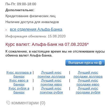
Пн-Пт: 09:00-18:00
Дополнительно:
Кредитование физических лиц
Наличие доступа для инвалидов
все отделения Альфа-Банка
Информация обновлена: 15.08.2020
Курс валют: Альфа-Банк на 07.08.2026*
К сожалению, в настоящее время мы не отслеживаем курсы
обмена валют Альфа-Банка.
Курс доллара в
|
Лучший курс
|
Лучший курс
банках
покупки доллара
продажи доллара
Курс евро в
|
Лучший курс
|
Лучший курс
банках
покупки евро
продажи евро
Курс рубля в
|
Лучший курс
|
Лучший курс
банках
покупки рубля
продажи рубля
комментарии (0)