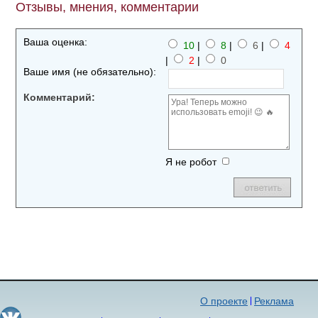
Отзывы, мнения, комментарии
Ваша оценка:
10
|
8
|
6
|
4
|
2
|
0
Ваше имя (не обязательно):
Комментарий:
Я не робот
О проекте
Реклама