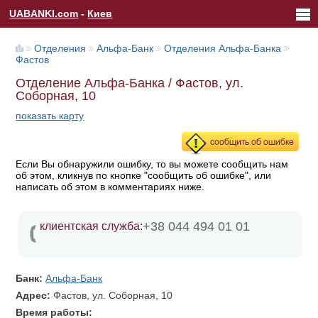
UABANKI.com
-
Киев
Отделения
Альфа-Банк
Отделения Альфа-Банка
Фастов
Отделение Альфа-Банка / Фастов, ул.
Соборная, 10
показать карту
Если Вы обнаружили ошибку, то вы можете сообщить нам
об этом, кликнув по кнопке "сообщить об ошибке", или
написать об этом в комментариях ниже.
+38 044 494 01 01
клиентская служба:
Банк:
Альфа-Банк
Адрес:
Фастов, ул. Соборная, 10
Время работы: