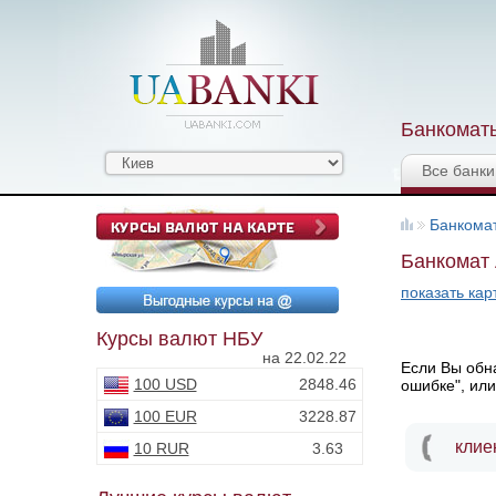
Банкоматы
Все банки
Банкома
Банкомат 
показать кар
Курсы валют НБУ
на 22.02.22
Если Вы обна
100 USD
2848.46
ошибке", или
100 EUR
3228.87
клие
10 RUR
3.63