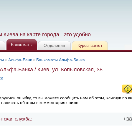
 Киева на карте города - это удобно
Банкоматы
Отделения
Курсы валют
ты
Альфа-Банк
Банкоматы Альфа-Банка
Альфа-Банка / Киев, ул. Копыловская, 38
ту
ружили ошибку, то вы можете сообщить нам об этом, кликнув по к
 написать об этом в комментариях ниже.
+38
нтская служба: