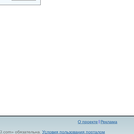
О проекте
Реклама
KI.com» обязательна.
Условия пользования порталом