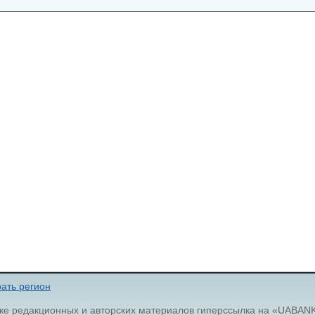
ать регион
ке редакционных и авторских материалов гиперссылка на «UABAN