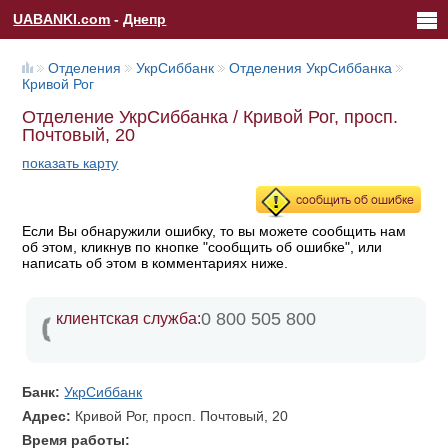
UABANKI.com
-
Днепр
Отделения
УкрСиббанк
Отделения УкрСиббанка
Кривой Рог
Отделение УкрСиббанка / Кривой Рог, просп.
Почтовый, 20
показать карту
Если Вы обнаружили ошибку, то вы можете сообщить нам
об этом, кликнув по кнопке "сообщить об ошибке", или
написать об этом в комментариях ниже.
0 800 505 800
клиентская служба:
Банк:
УкрСиббанк
Адрес:
Кривой Рог, просп. Почтовый, 20
Время работы: