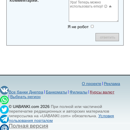
Комментарий:
Я не робот
О проекте
Реклама
Все банки Днепра
Банкоматы
Филиалы
Курсы валют
Выбрать регион
© UABANKI.com 2026
При полной или частичной
перепечатке редакционных и авторских материалов
гиперссылка на «UABANKI.com» обязательна.
Условия
пользования порталом
Полная версия