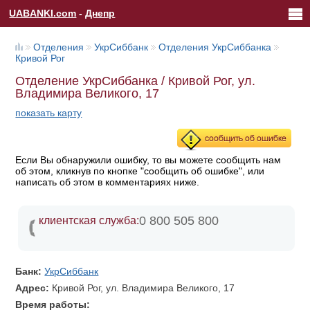
UABANKI.com
-
Днепр
Отделения
УкрСиббанк
Отделения УкрСиббанка
Кривой Рог
Отделение УкрСиббанка / Кривой Рог, ул.
Владимира Великого, 17
показать карту
Если Вы обнаружили ошибку, то вы можете сообщить нам
об этом, кликнув по кнопке "сообщить об ошибке", или
написать об этом в комментариях ниже.
0 800 505 800
клиентская служба:
Банк:
УкрСиббанк
Адрес:
Кривой Рог, ул. Владимира Великого, 17
Время работы: