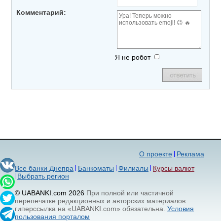
Комментарий:
Я не робот
О проекте
Реклама
Все банки Днепра
Банкоматы
Филиалы
Курсы валют
Выбрать регион
© UABANKI.com 2026
При полной или частичной
перепечатке редакционных и авторских материалов
гиперссылка на «UABANKI.com» обязательна.
Условия
пользования порталом