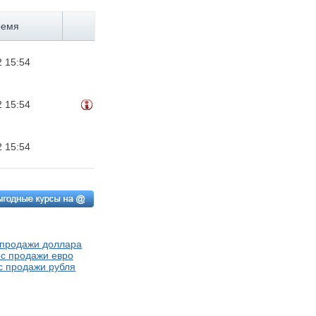
ремя
2 15:54
2 15:54
2 15:54
 продажи доллара
с продажи евро
с продажи рубля