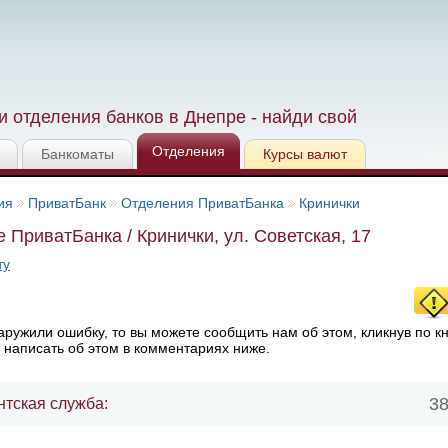
 отделения банков в Днепре - найди свой
Отделения
Банкоматы
Курсы валют
ия
ПриватБанк
Отделения ПриватБанка
Кринички
 ПриватБанка / Кринички, ул. Советская, 17
ту
ружили ошибку, то вы можете сообщить нам об этом, кликнув по к
 написать об этом в комментариях ниже.
38
нтская служба: