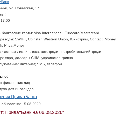
тБанк
ички, ул. Советская, 17
ты:
-17:00
банковские карты: Visa International, Eurocard/Mastercard
реводы: SWIFT, Coinstar, Western Union, Юнистрим, Contact, Mone
ik, PrivatMoney
 частных лиц: ипотека, автокредит, потребительский кредит
да: евро, доллары США, украинская гривна
служивание: интернет, SMS, телефон
ьно:
е физических лиц
тупа для инвалидов
ления ПриватБанка
обновлена: 15.08.2020
т: ПриватБанк на 06.08.2026*