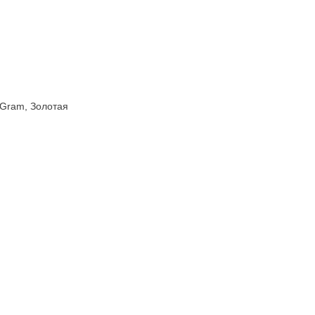
yGram, Золотая