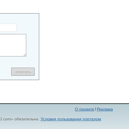
О проекте
Реклама
KI.com» обязательна.
Условия пользования порталом