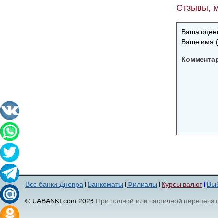
Отзывы, м
Ваша оценк
Ваше имя (
Коммента
Все банки Днепра
Банкоматы
Филиалы
Курсы валют
Выб
© UABANKI.com 2026
При полной или частичной перепечат