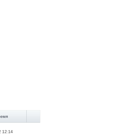
ремя
2 12:14