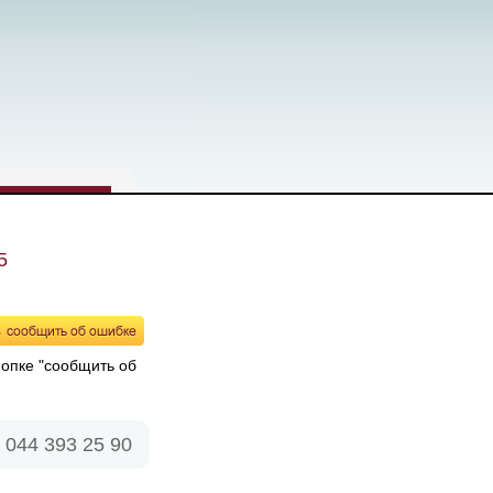
5
нопке "сообщить об
044 393 25 90