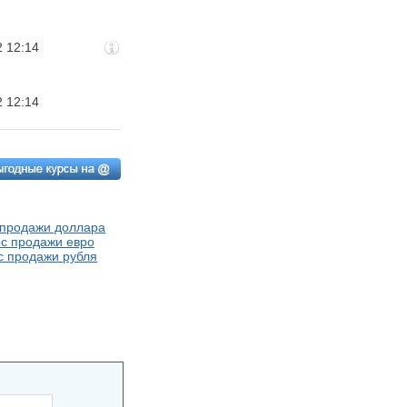
2 12:14
2 12:14
 продажи доллара
с продажи евро
с продажи рубля