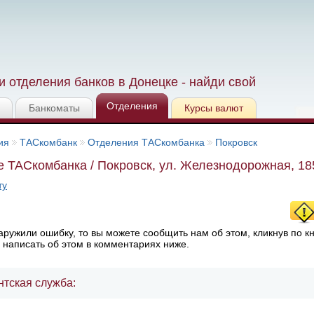
 отделения банков в Донецке - найди свой
Отделения
Банкоматы
Курсы валют
ия
ТАСкомбанк
Отделения ТАСкомбанка
Покровск
 ТАСкомбанка / Покровск, ул. Железнодорожная, 18
ту
ружили ошибку, то вы можете сообщить нам об этом, кликнув по к
 написать об этом в комментариях ниже.
нтская служба: