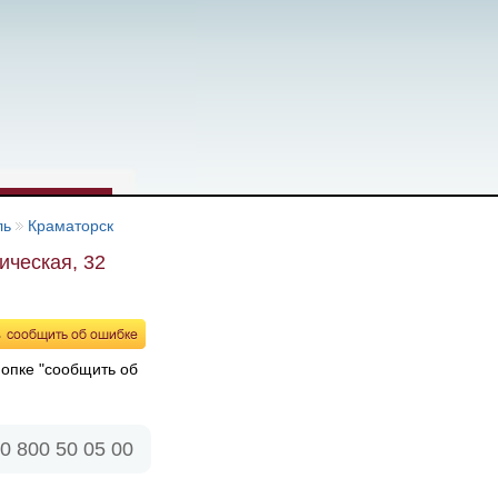
ль
Краматорск
ическая, 32
нопке "сообщить об
0 800 50 05 00