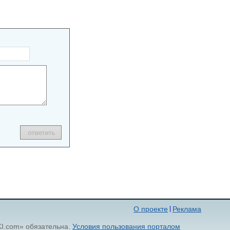
О проекте
Реклама
KI.com» обязательна.
Условия пользования порталом