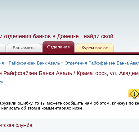
 отделения банков в Донецке - найди свой
Отделения
Банкоматы
Курсы валют
ия
Райффайзен Банк Аваль
Отделения Райффайзен Банка Ава
 Райффайзен Банка Аваль / Краматорск, ул. Академ
ту
ружили ошибку, то вы можете сообщить нам об этом, кликнув по к
 написать об этом в комментариях ниже.
нтская служба: