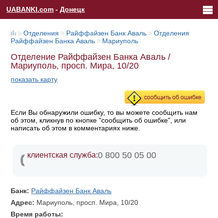
UABANKI.com
-
Донецк
Отделения
Райффайзен Банк Аваль
Отделения
Райффайзен Банка Аваль
Мариуполь
Отделение Райффайзен Банка Аваль /
Мариуполь, просп. Мира, 10/20
показать карту
Если Вы обнаружили ошибку, то вы можете сообщить нам
об этом, кликнув по кнопке "сообщить об ошибке", или
написать об этом в комментариях ниже.
0 800 50 05 00
клиентская служба:
Банк:
Райффайзен Банк Аваль
Адрес:
Мариуполь, просп. Мира, 10/20
Время работы: