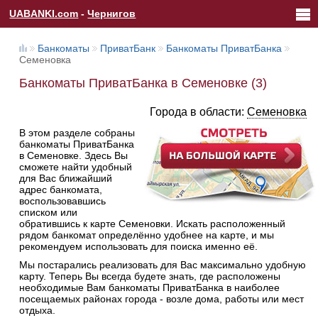
UABANKI.com
-
Чернигов
Банкоматы
ПриватБанк
Банкоматы ПриватБанка
Семеновка
Банкоматы ПриватБанка в Семеновке (3)
Города в области:
Семеновка
В этом разделе собраны
банкоматы ПриватБанка
в Семеновке. Здесь Вы
сможете найти удобный
для Вас ближайший
адрес банкомата,
воспользовавшись
списком или
обратившись к карте Семеновки. Искать расположенный
рядом банкомат определённо удобнее на карте, и мы
рекомендуем использовать для поиска именно её.
Мы постарались реализовать для Вас максимально удобную
карту. Теперь Вы всегда будете знать, где расположены
необходимые Вам банкоматы ПриватБанка в наиболее
посещаемых районах города - возле дома, работы или мест
отдыха.