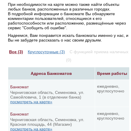
При необходимости на карте можно также найти объекты
любых банков, расположенных в различных городах.
В подробной информации о банкомате Вы обнаружите
комментарии пользователей, относящиеся к его
работоспособности или расположению, размещённые через
сервис "Сообщить об ошибке".
Надеемся, Вам понравится искать банкоматы именно у нас, и
Вы не забудете рассказать о нас своим друзьям.
Все (3)
Круглосуточные (3)
С функцией приема наличных
(0)
Адреса Банкоматов
Время работы
ежедневно,
Банкомат
круглосуточно
Черниговская область, Семеновка, ул.
Самойловича, 1 (в отделении банка)
посмотреть на карте»
ежедневно,
Банкомат
круглосуточно
Черниговская область, Семеновка, ул.
Красная площадь, 44 (Магазин)
посмотреть на карте»