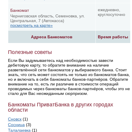
ежедневно,
Банкомат
круглосуточно
Черниговская область, Семеновка, ул.
Центральная, 7 (Автокасса)
посмотреть на карте»
Адреса Банкоматов
Время работы
Полезные советы
Если Вы задумываетесь над необходимостью завести
дебетовую карту, то обратите внимание на наличие
разветвлённой сети банкоматов у выбираемого банка. Стоит
знать, что сеть может состоять не только из банкоматов банка,
но и включать в себя банкоматы банков-партнёров. Обратите
внимание на то, есть ли различие в стоимости операций
проводимых через банкоматы банков-партнёров, чтобы это не
стало для Вас неожиданным сюрпризом.
Банкоматы ПриватБанка в других городах
области
Сновск
(1)
Сосница
(3)
Талалаевка
(1)