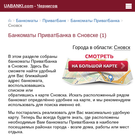
UABANKI.com
-
Чернигов
Банкоматы
ПриватБанк
Банкоматы ПриватБанка
Сновск
Банкоматы ПриватБанка в Сновске (1)
Города в области:
Сновск
В этом разделе собраны
банкоматы ПриватБанка
в Сновске. Здесь Вы
сможете найти удобный
для Вас ближайший
адрес банкомата,
воспользовавшись
списком или
обратившись к карте Сновска. Искать расположенный рядом
банкомат определённо удобнее на карте, и мы рекомендуем
использовать для поиска именно её.
Мы постарались реализовать для Вас максимально удобную
карту. Теперь Вы всегда будете знать, где расположены
необходимые Вам банкоматы ПриватБанка в наиболее
посещаемых районах города - возле дома, работы или мест
отдыха.