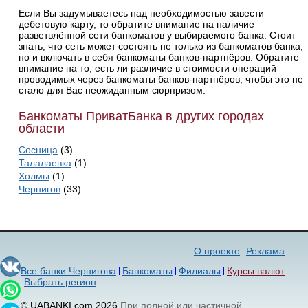
Если Вы задумываетесь над необходимостью завести
дебетовую карту, то обратите внимание на наличие
разветвлённой сети банкоматов у выбираемого банка. Стоит
знать, что сеть может состоять не только из банкоматов банка,
но и включать в себя банкоматы банков-партнёров. Обратите
внимание на то, есть ли различие в стоимости операций
проводимых через банкоматы банков-партнёров, чтобы это не
стало для Вас неожиданным сюрпризом.
Банкоматы ПриватБанка в других городах
области
Сосница
(3)
Талалаевка
(1)
Холмы
(1)
Чернигов
(33)
О проекте
Реклама
Все банки Чернигова
Банкоматы
Филиалы
Курсы валют
Выбрать регион
© UABANKI.com 2026
При полной или частичной