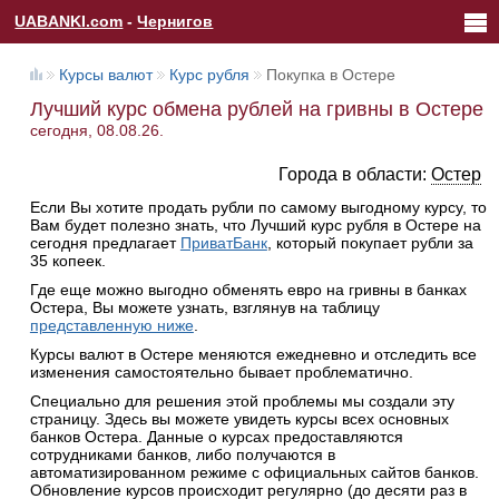
UABANKI.com
-
Чернигов
Курсы валют
Курс рубля
Покупка в Остере
Лучший курс обмена рублей на гривны в Остере
сегодня, 08.08.26.
Города в области:
Остер
Если Вы хотите продать рубли по самому выгодному курсу, то
Вам будет полезно знать, что Лучший курс рубля в Остере на
сегодня предлагает
ПриватБанк
, который покупает рубли за
35 копеек.
Где еще можно выгодно обменять евро на гривны в банках
Остера, Вы можете узнать, взглянув на таблицу
представленную ниже
.
Курсы валют в Остере меняются ежедневно и отследить все
изменения самостоятельно бывает проблематично.
Специально для решения этой проблемы мы создали эту
страницу. Здесь вы можете увидеть курсы всех основных
банков Остера. Данные о курсах предоставляются
сотрудниками банков, либо получаются в
автоматизированном режиме с официальных сайтов банков.
Обновление курсов происходит регулярно (до десяти раз в