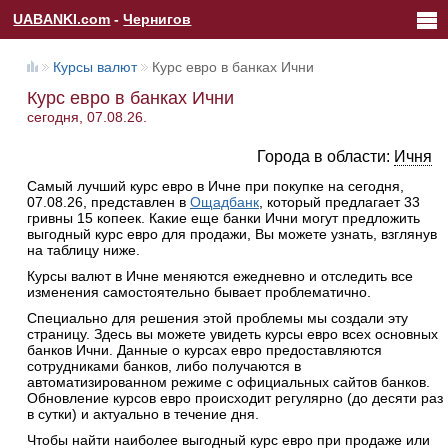
UABANKI.com
-
Чернигов
Курсы валют
Курс евро в банках Ични
Курс евро в банках Ични
сегодня, 07.08.26.
Города в области:
Ичня
Самый лучший курс евро в Ичне при покупке на сегодня,
07.08.26, представлен в
Ощадбанк
, который предлагает 33
гривны 15 копеек. Какие еще банки Ични могут предложить
выгодный курс евро для продажи, Вы можете узнать, взглянув
на таблицу ниже.
Курсы валют в Ичне меняются ежедневно и отследить все
изменения самостоятельно бывает проблематично.
Специально для решения этой проблемы мы создали эту
страницу. Здесь вы можете увидеть курсы евро всех основных
банков Ични. Данные о курсах евро предоставляются
сотрудниками банков, либо получаются в
автоматизированном режиме с официальных сайтов банков.
Обновление курсов евро происходит регулярно (до десяти раз
в сутки) и актуально в течение дня.
Чтобы найти наиболее выгодный курс евро при продаже или