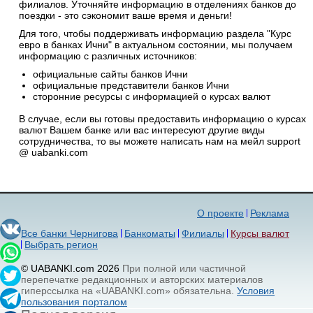
филиалов. Уточняйте информацию в отделениях банков до
поездки - это сэкономит ваше время и деньги!
Для того, чтобы поддерживать информацию раздела "Курс
евро в банках Ични" в актуальном состоянии, мы получаем
информацию с различных источников:
официальные сайты банков Ични
официальные представители банков Ични
сторонние ресурсы с информацией о курсах валют
В случае, если вы готовы предоставить информацию о курсах
валют Вашем банке или вас интересуют другие виды
сотрудничества, то вы можете написать нам на мейл support
@ uabanki.com
О проекте
Реклама
Все банки Чернигова
Банкоматы
Филиалы
Курсы валют
Выбрать регион
© UABANKI.com 2026
При полной или частичной
перепечатке редакционных и авторских материалов
гиперссылка на «UABANKI.com» обязательна.
Условия
пользования порталом