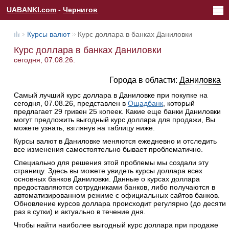
UABANKI.com
-
Чернигов
Курсы валют
Курс доллара в банках Даниловки
Курс доллара в банках Даниловки
сегодня, 07.08.26.
Города в области:
Даниловка
Самый лучший курс доллара в Даниловке при покупке на
сегодня, 07.08.26, представлен в
Ощадбанк
, который
предлагает 29 гривен 25 копеек. Какие еще банки Даниловки
могут предложить выгодный курс доллара для продажи, Вы
можете узнать, взглянув на таблицу ниже.
Курсы валют в Даниловке меняются ежедневно и отследить
все изменения самостоятельно бывает проблематично.
Специально для решения этой проблемы мы создали эту
страницу. Здесь вы можете увидеть курсы доллара всех
основных банков Даниловки. Данные о курсах доллара
предоставляются сотрудниками банков, либо получаются в
автоматизированном режиме с официальных сайтов банков.
Обновление курсов доллара происходит регулярно (до десяти
раз в сутки) и актуально в течение дня.
Чтобы найти наиболее выгодный курс доллара при продаже