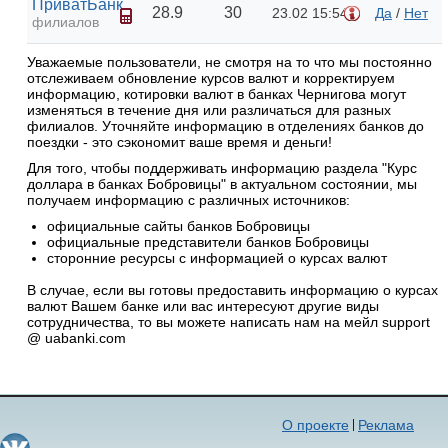
ПриватБанк
28.9
30
23.02 15:54
Да
/
Нет
филиалов
Уважаемые пользователи, не смотря на то что мы постоянно
отслеживаем обновление курсов валют и корректируем
информацию, котировки валют в банках Чернигова могут
изменяться в течение дня или различаться для разных
филиалов. Уточняйте информацию в отделениях банков до
поездки - это сэкономит ваше время и деньги!
Для того, чтобы поддерживать информацию раздела "Курс
доллара в банках Бобровицы" в актуальном состоянии, мы
получаем информацию с различных источников:
официальные сайты банков Бобровицы
официальные представители банков Бобровицы
сторонние ресурсы с информацией о курсах валют
В случае, если вы готовы предоставить информацию о курсах
валют Вашем банке или вас интересуют другие виды
сотрудничества, то вы можете написать нам на мейл support
@ uabanki.com
О проекте
Реклама