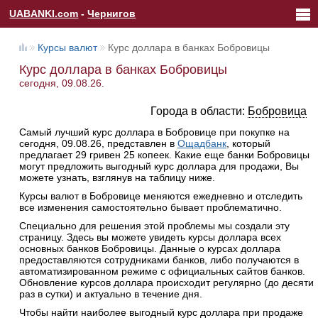
UABANKI.com
-
Чернигов
Курсы валют
Курс доллара в банках Бобровицы
Курс доллара в банках Бобровицы
сегодня, 09.08.26.
Города в области:
Бобровица
Самый лучший курс доллара в Бобровице при покупке на
сегодня, 09.08.26, представлен в
Ощадбанк
, который
предлагает 29 гривен 25 копеек. Какие еще банки Бобровицы
могут предложить выгодный курс доллара для продажи, Вы
можете узнать, взглянув на таблицу ниже.
Курсы валют в Бобровице меняются ежедневно и отследить
все изменения самостоятельно бывает проблематично.
Специально для решения этой проблемы мы создали эту
страницу. Здесь вы можете увидеть курсы доллара всех
основных банков Бобровицы. Данные о курсах доллара
предоставляются сотрудниками банков, либо получаются в
автоматизированном режиме с официальных сайтов банков.
Обновление курсов доллара происходит регулярно (до десяти
раз в сутки) и актуально в течение дня.
Чтобы найти наиболее выгодный курс доллара при продаже