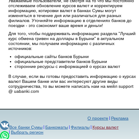
Уважаемые пользователи, не смотря на то что мы постоянно
отслеживаем обновление курсов валют и корректируем
информацию, котировки валют в банках Сумы могут
изменяться в течение дня или различаться для разных
филиалов. Уточняйте информацию в отделениях банков до
поездки - это сэкономит ваше время и деньги!
Для того, чтобы поддерживать информацию раздела "Лучший
курс обмена гривен на доллары в Бурыни" в актуальном
состоянии, мы получаем информацию с различных
источников:
официальные сайты банков Бурыни
официальные представители банков Бурыни
сторонние ресурсы с информацией о курсах валют
В случае, если вы готовы предоставить информацию о курсах
валют Вашем банке или вас интересуют другие виды
сотрудничества, то вы можете написать нам на мейл support
@ uabanki.com
О проекте
Реклама
Все банки Сумы
Банкоматы
Филиалы
Курсы валют
Выбрать регион