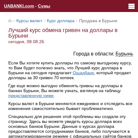
UABANKI.com
-
Сумы
Курсы валют
Курс доллара
Продажа в Бурыни
Лучший курс обмена гривен на доллары в
Бурыни
сегодня, 08.08.26.
Города в области:
Бурынь
Если Вы хотите купить доллары по самому выгодному курсу,
то Вам будет полезно знать, что Лучший курс доллара в
Бурыни на сегодня предлагает
Ощадбанк
, который продает
доллары за 30 гривен 70 копеек.
Где еще можно выгодно обменять гривны на доллары в
банках Бурыни, Вы можете узнать, взглянув на таблицу
представленную ниже
.
Курсы валют в Бурыни меняются ежедневно и отследить все
изменения самостоятельно бывает проблематично.
Специально для решения этой проблемы мы создали эту
страницу. Здесь вы можете увидеть курсы доллара всех
основных банков Бурыни. Данные о курсах доллара
предоставляются сотрудниками банков, либо получаются в
автоматизированном режиме с официальных сайтов банков.