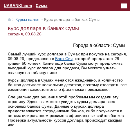
UABANKI.com
-
Сумы
Курсы валют
Курс доллара в банках Сумы
Курс доллара в банках Сумы
сегодня, 09.08.26.
Города в области:
Сумы
Самый лучший курс доллара в Сумах при покупке на сегодня,
09.08.26, представлен в
Банк Сич
, который предлагает 29
гривен 60 копеек. Какие еще банки Сумы могут предложить
выгодный курс доллара для продажи, Вы можете узнать,
взглянув на таблицу ниже.
Курсы доллара в Сумах меняются ежедневно, а количество
банков достигает нескольких десятков, поэтому отследить все
изменения самостоятельно фактически невозможно.
Специально для решения этой проблемы мы создали эту
страницу. Здесь вы можете увидеть курсы доллара всех
основных банков Сумы. Данные о курсах доллара
предоставляются сотрудниками банков, либо получаются в
автоматизированном режиме с официальных сайтов банков.
Проверка актуальности курсов доллара происходит каждый
час.