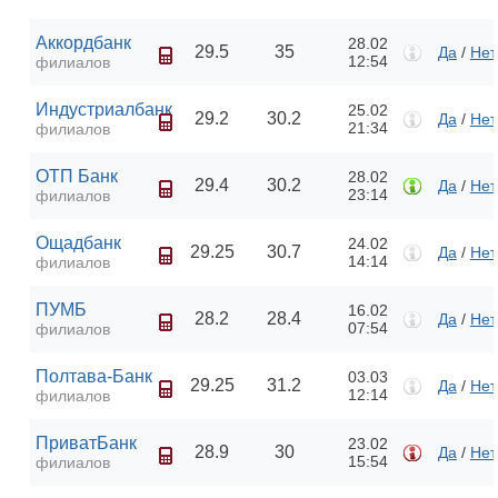
Аккордбанк
28.02
29.5
35
Да
/
Нет
12:54
филиалов
Индустриалбанк
25.02
29.2
30.2
Да
/
Нет
21:34
филиалов
ОТП Банк
28.02
29.4
30.2
Да
/
Нет
23:14
филиалов
Ощадбанк
24.02
29.25
30.7
Да
/
Нет
14:14
филиалов
ПУМБ
16.02
28.2
28.4
Да
/
Нет
07:54
филиалов
Полтава-Банк
03.03
29.25
31.2
Да
/
Нет
12:14
филиалов
ПриватБанк
23.02
28.9
30
Да
/
Нет
15:54
филиалов