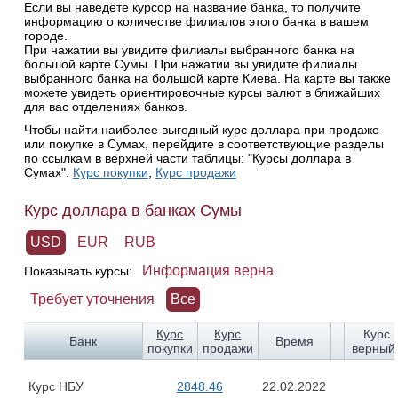
Если вы наведёте курсор на название банка, то получите
информацию о количестве филиалов этого банка в вашем
городе.
При нажатии вы увидите филиалы выбранного банка на
большой карте Сумы. При нажатии вы увидите филиалы
выбранного банка на большой карте Киева. На карте вы также
можете увидеть ориентировочные курсы валют в ближайших
для вас отделениях банков.
Чтобы найти наиболее выгодный курс доллара при продаже
или покупке в Сумах, перейдите в соответствующие разделы
по ссылкам в верхней части таблицы: "Курсы доллара в
Сумах":
Курс покупки
,
Курс продажи
Курс доллара в банках Сумы
USD
EUR
RUB
Информация верна
Показывать курсы:
Требует уточнения
Все
Курс
Курс
Курс
Банк
Время
покупки
продажи
верный
Курс НБУ
2848.46
22.02.2022