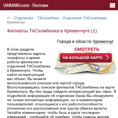
UABANKI.com
-
Полтава
Отделения
ТАСкомбанк
Отделения ТАСкомбанка
Кременчуг
Филиалы ТАСкомбанка в Кременчуге (1)
Города в области:
Кременчуг
В этом разделе
представлены адреса,
телефоны и время
работы филиалов и
отделений ТАСкомбанка
в Кременчуге. Чтобы
найти интересующий
вас объект, Вы можете
воспользоваться списком или картой города.
Воспользовавшись поиском филиалов ТАСкомбанка на карте
Кременчуга, Вы без труда найдете интересующий вас офис. В
подробной информации об отделении банка Вы обнаружите
не только контактную информацию, но и комментарии
пользователей, относящиеся к его работоспособности,
уточнению его расположения или курсов обмена валюты.
Читайте комментарии, чтобы быть в курсе последних
изменений - сообщайте об ошибках, чтобы помочь другим.