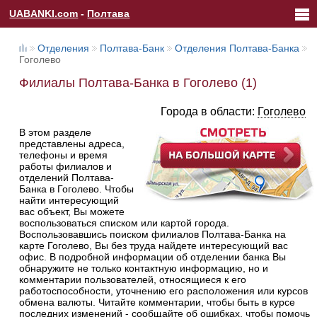
UABANKI.com
-
Полтава
Отделения
Полтава-Банк
Отделения Полтава-Банка
Гоголево
Филиалы Полтава-Банка в Гоголево (1)
Города в области:
Гоголево
В этом разделе
представлены адреса,
телефоны и время
работы филиалов и
отделений Полтава-
Банка в Гоголево. Чтобы
найти интересующий
вас объект, Вы можете
воспользоваться списком или картой города.
Воспользовавшись поиском филиалов Полтава-Банка на
карте Гоголево, Вы без труда найдете интересующий вас
офис. В подробной информации об отделении банка Вы
обнаружите не только контактную информацию, но и
комментарии пользователей, относящиеся к его
работоспособности, уточнению его расположения или курсов
обмена валюты. Читайте комментарии, чтобы быть в курсе
последних изменений - сообщайте об ошибках, чтобы помочь