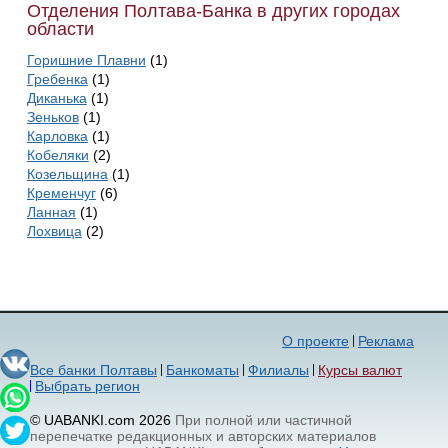
Отделения Полтава-Банка в других городах
области
Горишние Плавни
(1)
Гребенка
(1)
Диканька
(1)
Зеньков
(1)
Карловка
(1)
Кобеляки
(2)
Козельщина
(1)
Кременчуг
(6)
Ланная
(1)
Лохвица
(2)
О проекте
Реклама
Все банки Полтавы
Банкоматы
Филиалы
Курсы валют
Выбрать регион
© UABANKI.com 2026
При полной или частичной
перепечатке редакционных и авторских материалов