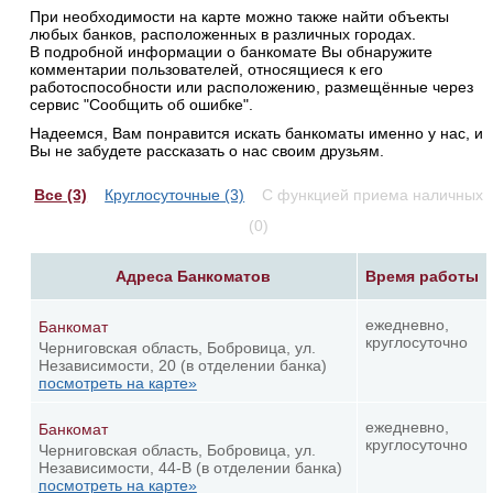
При необходимости на карте можно также найти объекты
любых банков, расположенных в различных городах.
В подробной информации о банкомате Вы обнаружите
комментарии пользователей, относящиеся к его
работоспособности или расположению, размещённые через
сервис "Сообщить об ошибке".
Надеемся, Вам понравится искать банкоматы именно у нас, и
Вы не забудете рассказать о нас своим друзьям.
Все (3)
Круглосуточные (3)
С функцией приема наличных
(0)
Адреса Банкоматов
Время работы
ежедневно,
Банкомат
круглосуточно
Черниговская область, Бобровица, ул.
Независимости, 20 (в отделении банка)
посмотреть на карте»
ежедневно,
Банкомат
круглосуточно
Черниговская область, Бобровица, ул.
Независимости, 44-В (в отделении банка)
посмотреть на карте»