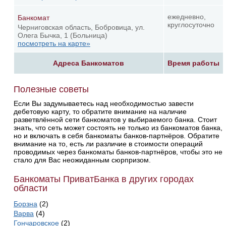
ежедневно,
Банкомат
круглосуточно
Черниговская область, Бобровица, ул.
Олега Бычка, 1 (Больница)
посмотреть на карте»
Адреса Банкоматов
Время работы
Полезные советы
Если Вы задумываетесь над необходимостью завести
дебетовую карту, то обратите внимание на наличие
разветвлённой сети банкоматов у выбираемого банка. Стоит
знать, что сеть может состоять не только из банкоматов банка,
но и включать в себя банкоматы банков-партнёров. Обратите
внимание на то, есть ли различие в стоимости операций
проводимых через банкоматы банков-партнёров, чтобы это не
стало для Вас неожиданным сюрпризом.
Банкоматы ПриватБанка в других городах
области
Борзна
(2)
Варва
(4)
Гончаровское
(2)