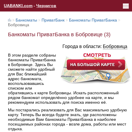
UABANKI.com
-
Чернигов
Банкоматы
ПриватБанк
Банкоматы ПриватБанка
Бобровица
Банкоматы ПриватБанка в Бобровице (3)
Города в области:
Бобровица
В этом разделе собраны
банкоматы ПриватБанка
в Бобровице. Здесь Вы
сможете найти удобный
для Вас ближайший
адрес банкомата,
воспользовавшись
списком или
обратившись к карте Бобровицы. Искать расположенный
рядом банкомат определённо удобнее на карте, и мы
рекомендуем использовать для поиска именно её.
Мы постарались реализовать для Вас максимально удобную
карту. Теперь Вы всегда будете знать, где расположены
необходимые Вам банкоматы ПриватБанка в наиболее
посещаемых районах города - возле дома, работы или мест
отдыха.