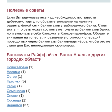
Полезные советы
Если Вы задумываетесь над необходимостью завести
дебетовую карту, то обратите внимание на наличие
разветвлённой сети банкоматов у выбираемого банка. Стоит
знать, что сеть может состоять не только из банкоматов банка,
но и включать в себя банкоматы банков-партнёров. Обратите
внимание на то, есть ли различие в стоимости операций
проводимых через банкоматы банков-партнёров, чтобы это не
стало для Вас неожиданным сюрпризом.
Банкоматы Райффайзен Банка Аваль в других
городах области
Новоселовка
(1)
Носовка
(1)
Остер
(1)
Прилуки
(5)
Репки
(1)
Семеновка
(1)
Сновск
(1)
Сосница
(1)
Чернигов
(37)