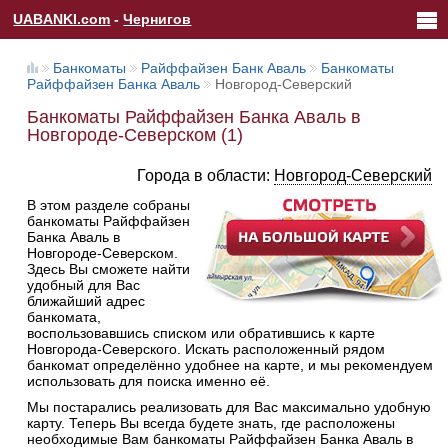
UABANKI.com
-
Чернигов
Банкоматы
Райффайзен Банк Аваль
Банкоматы
Райффайзен Банка Аваль
Новгород-Северский
Банкоматы Райффайзен Банка Аваль в
Новгороде-Северском (1)
Города в области:
Новгород-Северский
В этом разделе собраны
банкоматы Райффайзен
Банка Аваль в
Новгороде-Северском.
Здесь Вы сможете найти
удобный для Вас
ближайший адрес
банкомата,
воспользовавшись списком или обратившись к карте
Новгорода-Северского. Искать расположенный рядом
банкомат определённо удобнее на карте, и мы рекомендуем
использовать для поиска именно её.
Мы постарались реализовать для Вас максимально удобную
карту. Теперь Вы всегда будете знать, где расположены
необходимые Вам банкоматы Райффайзен Банка Аваль в