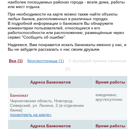
наиболее посещаемых районах города - возле дома, работы
или мест отдыха.
При необходимости на карте можно также найти объекты
любых банков, расположенных в различных городах.
В подробной информации о банкомате Вы обнаружите
комментарии пользователей, относящиеся к его
работоспособности или расположению, размещённые через
сервис "Сообщить об ошибке".
Надеемся, Вам понравится искать банкоматы именно у нас, и
Вы не забудете рассказать о нас своим друзьям.
Все (1)
Круглосуточные (1)
С функцией приема наличных
(0)
Адреса Банкоматов
Время работы
ежедневно,
Банкомат
круглосуточно
Черниговская область, Новгород-
Северский, ул. Ленина, 2 (в отделении
банка)
посмотреть на карте»
Адреса Банкоматов
Время работы