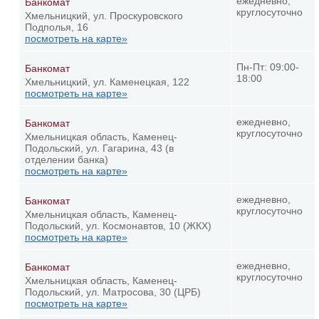
ежедневно,
Банкомат
круглосуточно
Хмельницкий, ул. Проскуровского
Подполья, 16
посмотреть на карте»
Пн-Пт: 09:00-
Банкомат
18:00
Хмельницкий, ул. Каменецкая, 122
посмотреть на карте»
ежедневно,
Банкомат
круглосуточно
Хмельницкая область, Каменец-
Подольский, ул. Гагарина, 43 (в
отделении банка)
посмотреть на карте»
ежедневно,
Банкомат
круглосуточно
Хмельницкая область, Каменец-
Подольский, ул. Космонавтов, 10 (ЖКХ)
посмотреть на карте»
ежедневно,
Банкомат
круглосуточно
Хмельницкая область, Каменец-
Подольский, ул. Матросова, 30 (ЦРБ)
посмотреть на карте»