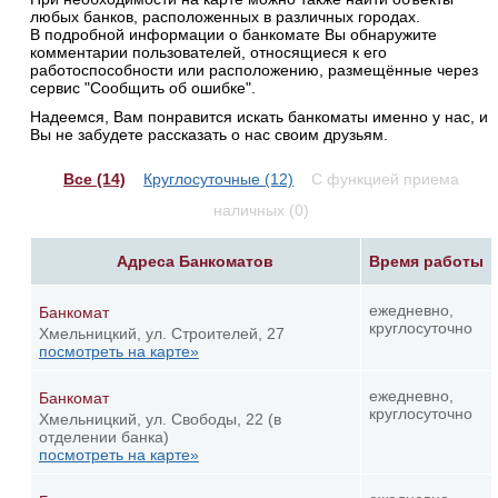
любых банков, расположенных в различных городах.
В подробной информации о банкомате Вы обнаружите
комментарии пользователей, относящиеся к его
работоспособности или расположению, размещённые через
сервис "Сообщить об ошибке".
Надеемся, Вам понравится искать банкоматы именно у нас, и
Вы не забудете рассказать о нас своим друзьям.
Все (14)
Круглосуточные (12)
С функцией приема
наличных (0)
Адреса Банкоматов
Время работы
ежедневно,
Банкомат
круглосуточно
Хмельницкий, ул. Строителей, 27
посмотреть на карте»
ежедневно,
Банкомат
круглосуточно
Хмельницкий, ул. Свободы, 22 (в
отделении банка)
посмотреть на карте»