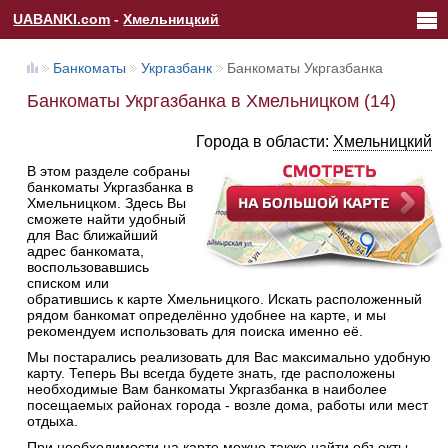
UABANKI.com
-
Хмельницкий
Банкоматы
Укргазбанк
Банкоматы Укргазбанка
Банкоматы Укргазбанка в Хмельницком (14)
Города в области:
Хмельницкий
В этом разделе собраны
банкоматы Укргазбанка в
Хмельницком. Здесь Вы
сможете найти удобный
для Вас ближайший
адрес банкомата,
воспользовавшись
списком или
обратившись к карте Хмельницкого. Искать расположенный
рядом банкомат определённо удобнее на карте, и мы
рекомендуем использовать для поиска именно её.
Мы постарались реализовать для Вас максимально удобную
карту. Теперь Вы всегда будете знать, где расположены
необходимые Вам банкоматы Укргазбанка в наиболее
посещаемых районах города - возле дома, работы или мест
отдыха.
При необходимости на карте можно также найти объекты