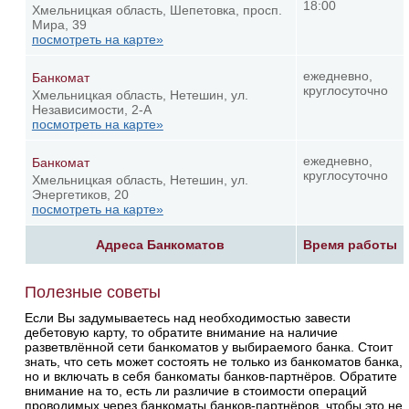
18:00
Хмельницкая область, Шепетовка, просп.
Мира, 39
посмотреть на карте»
ежедневно,
Банкомат
круглосуточно
Хмельницкая область, Нетешин, ул.
Независимости, 2-А
посмотреть на карте»
ежедневно,
Банкомат
круглосуточно
Хмельницкая область, Нетешин, ул.
Энергетиков, 20
посмотреть на карте»
Адреса Банкоматов
Время работы
Полезные советы
Если Вы задумываетесь над необходимостью завести
дебетовую карту, то обратите внимание на наличие
разветвлённой сети банкоматов у выбираемого банка. Стоит
знать, что сеть может состоять не только из банкоматов банка,
но и включать в себя банкоматы банков-партнёров. Обратите
внимание на то, есть ли различие в стоимости операций
проводимых через банкоматы банков-партнёров, чтобы это не