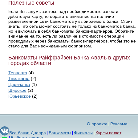
Полезные советы
Если Вы задумываетесь над необходимостью завести
дебетовую карту, то обратите внимание на наличие
разветвлённой сети банкоматов у выбираемого банка. Стоит
знать, что сеть может состоять не только из банкоматов банка,
но и включать в себя банкоматы банков-партнёров. Обратите
внимание на то, есть ли различие в стоимости операций
проводимых через банкоматы банков-партнёров, чтобы это не
стало для Вас неожиданным сюрпризом.
Банкоматы Райффайзен Банка Аваль в других
городах области
Терновка
(4)
Томаковка
(2)
Царичанка
(1)
Широкое
(2)
Юрьевское
(2)
О проекте
Реклама
Все банки Днепра
Банкоматы
Филиалы
Курсы валют
Выбрать регион