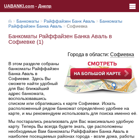
UABANKI.com
-
Днепр
Банкоматы
Райффайзен Банк Аваль
Банкоматы
Райффайзен Банка Аваль
Софиевка
Банкоматы Райффайзен Банка Аваль в
Софиевке (1)
Города в области:
Софиевка
В этом разделе собраны
банкоматы Райффайзен
Банка Аваль в
Софиевке. Здесь Вы
сможете найти удобный
для Вас ближайший
адрес банкомата,
воспользовавшись
списком или обратившись к карте Софиевки. Искать
расположенный рядом банкомат определённо удобнее на
карте, и мы рекомендуем использовать для поиска именно её.
Мы постарались реализовать для Вас максимально удобную
карту. Теперь Вы всегда будете знать, где расположены
необходимые Вам банкоматы Райффайзен Банка Аваль в
наиболее посещаемых районах города - возле дома, работы