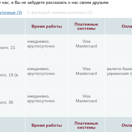
нас, и Вы не забудете рассказать о нас своим друзьям.
уточные (3)
С функцией приема наличных (0)
Платежные
Время работы
Опла
системы
ежедневно,
Visa
круглосуточно
Mastercard
кого, 21
ежедневно,
Visa
валюта банк
круглосуточно
Mastercard
украинская 
го, 19 (в
ежедневно,
Visa
круглосуточно
Mastercard
ого, 36
Платежные
Время работы
Опла
системы