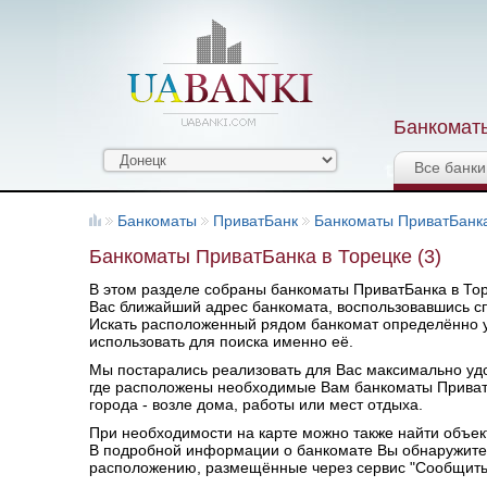
Банкоматы
Все банки
Банкоматы
ПриватБанк
Банкоматы ПриватБанк
Банкоматы ПриватБанка в Торецке (3)
В этом разделе собраны банкоматы ПриватБанка в Тор
Вас ближайший адрес банкомата, воспользовавшись сп
Искать расположенный рядом банкомат определённо у
использовать для поиска именно её.
Мы постарались реализовать для Вас максимально удоб
где расположены необходимые Вам банкоматы Прива
города - возле дома, работы или мест отдыха.
При необходимости на карте можно также найти объек
В подробной информации о банкомате Вы обнаружите 
расположению, размещённые через сервис "Сообщить