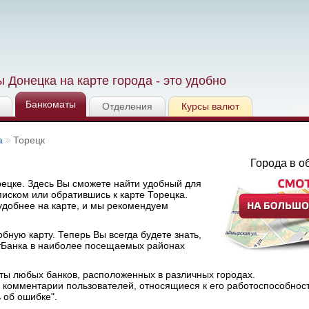
 Донецка на карте города - это удобно
Банкоматы
Отделения
Курсы валют
а
Торецк
Города в о
ецке. Здесь Вы сможете найти удобный для
иском или обратившись к карте Торецка.
добнее на карте, и мы рекомендуем
ную карту. Теперь Вы всегда будете знать,
тБанка в наиболее посещаемых районах
ты любых банков, расположенных в различных городах.
комментарии пользователей, относящиеся к его работоспособнос
 об ошибке".