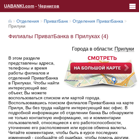
UABANKI.com
-
Чернигов
Отделения
ПриватБанк
Отделения ПриватБанка
Прилуки
Филиалы ПриватБанка в Прилуках (4)
Города в области:
Прилуки
В этом разделе
представлены адреса,
телефоны и время
работы филиалов и
отделений ПриватБанка
в Прилуках. Чтобы найти
интересующий вас
объект, Вы можете
воспользоваться списком или картой города.
Воспользовавшись поиском филиалов ПриватБанка на карте
Прилук, Вы без труда найдете интересующий вас офис. В
подробной информации об отделении банка Вы обнаружите
не только контактную информацию, но и комментарии
пользователей, относящиеся к его работоспособности,
уточнению его расположения или курсов обмена валюты.
Читайте комментарии, чтобы быть в курсе последних
изменений - сообщайте об ошибках, чтобы помочь другим.