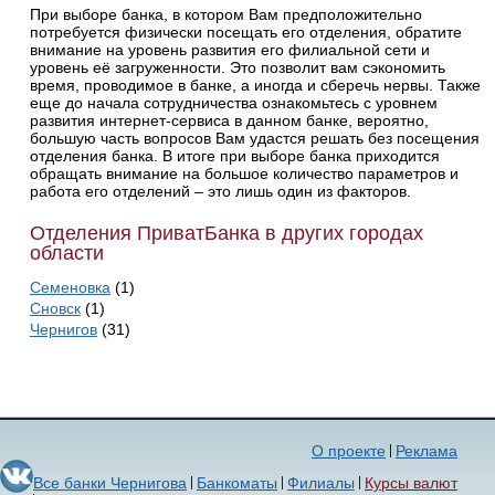
При выборе банка, в котором Вам предположительно
потребуется физически посещать его отделения, обратите
внимание на уровень развития его филиальной сети и
уровень её загруженности. Это позволит вам сэкономить
время, проводимое в банке, а иногда и сберечь нервы. Также
еще до начала сотрудничества ознакомьтесь с уровнем
развития интернет-сервиса в данном банке, вероятно,
большую часть вопросов Вам удастся решать без посещения
отделения банка. В итоге при выборе банка приходится
обращать внимание на большое количество параметров и
работа его отделений – это лишь один из факторов.
Отделения ПриватБанка в других городах
области
Семеновка
(1)
Сновск
(1)
Чернигов
(31)
О проекте
Реклама
Все банки Чернигова
Банкоматы
Филиалы
Курсы валют