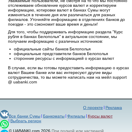
Уважаемые пользователи, не смотря на то что мы постоянно
отслеживаем обновление курсов валют и корректируем
информацию, котировки валют в банках Сумы могут
изменяться в течение дня или различаться для разных
филиалов. Уточняйте информацию в отделениях банков до
поездки - это сэкономит ваше время и деньги!
Для того, чтобы поддерживать информацию раздела "Курс
рубля в банках Белополья" в актуальном состоянии, мы
получаем информацию с различных источников:
официальные сайты банков Белополья
официальные представители банков Белополья
сторонние ресурсы с информацией о курсах валют
В случае, если вы готовы предоставить информацию о курсах
валют Вашем банке или вас интересуют другие виды
сотрудничества, то вы можете написать нам на мейл support
@ uabanki.com
О проекте
Реклама
Все банки Сумы
Банкоматы
Филиалы
Курсы валют
Выбрать регион
© UABANKI.com 2026
При полной или частичной