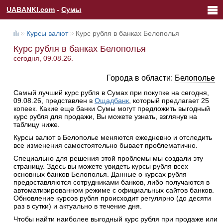
UABANKI.com
-
Сумы
Курсы валют
Курс рубля в банках Белополья
Курс рубля в банках Белополья
сегодня, 09.08.26.
Города в области:
Белополье
Самый лучший курс рубля в Сумах при покупке на сегодня,
09.08.26, представлен в
Ощадбанк
, который предлагает 25
копеек. Какие еще банки Сумы могут предложить выгодный
курс рубля для продажи, Вы можете узнать, взглянув на
таблицу ниже.
Курсы валют в Белополье меняются ежедневно и отследить
все изменения самостоятельно бывает проблематично.
Специально для решения этой проблемы мы создали эту
страницу. Здесь вы можете увидеть курсы рубля всех
основных банков Белополья. Данные о курсах рубля
предоставляются сотрудниками банков, либо получаются в
автоматизированном режиме с официальных сайтов банков.
Обновление курсов рубля происходит регулярно (до десяти
раз в сутки) и актуально в течение дня.
Чтобы найти наиболее выгодный курс рубля при продаже или