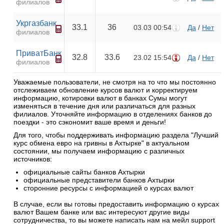
филиалов
Укргазбанк
33.1
36
03.03 00:54
Да
/
Нет
филиалов
ПриватБанк
32.8
33.6
23.02 15:54
Да
/
Нет
филиалов
Уважаемые пользователи, не смотря на то что мы постоянно
отслеживаем обновление курсов валют и корректируем
информацию, котировки валют в банках Сумы могут
изменяться в течение дня или различаться для разных
филиалов. Уточняйте информацию в отделениях банков до
поездки - это сэкономит ваше время и деньги!
Для того, чтобы поддерживать информацию раздела "Лучший
курс обмена евро на гривны в Ахтырке" в актуальном
состоянии, мы получаем информацию с различных
источников:
официальные сайты банков Ахтырки
официальные представители банков Ахтырки
сторонние ресурсы с информацией о курсах валют
В случае, если вы готовы предоставить информацию о курсах
валют Вашем банке или вас интересуют другие виды
сотрудничества, то вы можете написать нам на мейл support