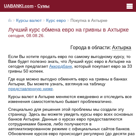
UABANKI.com
-
Сумы
Курсы валют
Курс евро
Покупка в Ахтырке
Лучший курс обмена евро на гривны в Ахтырке
сегодня, 08.08.26.
Города в области:
Ахтырка
Если Вы хотите продать евро по самому выгодному курсу, то
Вам будет полезно знать, что Лучший курс евро в Ахтырке на
сегодня предлагает
Аккордбанк
, который покупает евро за 33
гривны 50 копеек.
Где еще можно выгодно обменять евро на гривны в банках
Ахтырки, Вы можете узнать, взглянув на таблицу
представленную ниже
.
Курсы валют в Ахтырке меняются ежедневно и отследить все
изменения самостоятельно бывает проблематично.
Специально для решения этой проблемы мы создали эту
страницу. Здесь вы можете увидеть курсы евро всех основных
банков Ахтырки. Данные о курсах евро предоставляются
сотрудниками банков, либо получаются в
автоматизированном режиме с официальных сайтов банков.
Обновление курсов евро происходит регулярно (до десяти раз