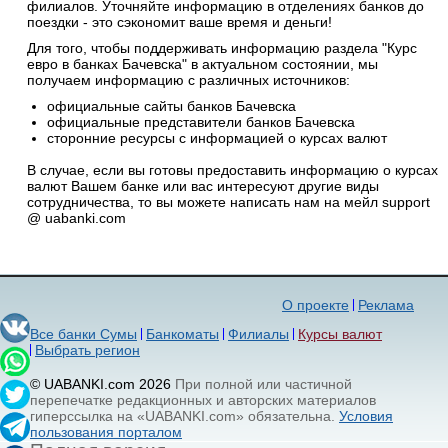
филиалов. Уточняйте информацию в отделениях банков до
поездки - это сэкономит ваше время и деньги!
Для того, чтобы поддерживать информацию раздела "Курс
евро в банках Бачевска" в актуальном состоянии, мы
получаем информацию с различных источников:
официальные сайты банков Бачевска
официальные представители банков Бачевска
сторонние ресурсы с информацией о курсах валют
В случае, если вы готовы предоставить информацию о курсах
валют Вашем банке или вас интересуют другие виды
сотрудничества, то вы можете написать нам на мейл support
@ uabanki.com
О проекте
Реклама
Все банки Сумы
Банкоматы
Филиалы
Курсы валют
Выбрать регион
© UABANKI.com 2026
При полной или частичной
перепечатке редакционных и авторских материалов
гиперссылка на «UABANKI.com» обязательна.
Условия
пользования порталом