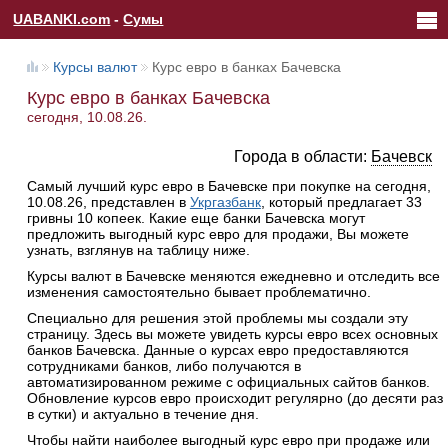
UABANKI.com
-
Сумы
Курсы валют
Курс евро в банках Бачевска
Курс евро в банках Бачевска
сегодня, 10.08.26.
Города в области:
Бачевск
Самый лучший курс евро в Бачевске при покупке на сегодня,
10.08.26, представлен в
Укргазбанк
, который предлагает 33
гривны 10 копеек. Какие еще банки Бачевска могут
предложить выгодный курс евро для продажи, Вы можете
узнать, взглянув на таблицу ниже.
Курсы валют в Бачевске меняются ежедневно и отследить все
изменения самостоятельно бывает проблематично.
Специально для решения этой проблемы мы создали эту
страницу. Здесь вы можете увидеть курсы евро всех основных
банков Бачевска. Данные о курсах евро предоставляются
сотрудниками банков, либо получаются в
автоматизированном режиме с официальных сайтов банков.
Обновление курсов евро происходит регулярно (до десяти раз
в сутки) и актуально в течение дня.
Чтобы найти наиболее выгодный курс евро при продаже или