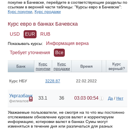
покупке в Бачевске, перейдите в соответствующие разделы по
ссылкам в верхней части таблицы: "Курсы евро в Бачевске":
Курс покупки
,
Курс продажи
Курс евро в банках Бачевска
USD
EUR
RUB
Информация верна
Показывать курсы:
Требует уточнения
Все
Курс
Курс
Курс
Банк
Время
покупки
продажи
верный?
Курс НБУ
3228.87
22.02.2022
Укргазбанк
33.1
36
03.03 00:54
Да
/
Нет
филиалов
Уважаемые пользователи, не смотря на то что мы постоянно
отслеживаем обновление курсов валют и корректируем
информацию, котировки валют в банках Сумы могут
изменяться в течение дня или различаться для разных